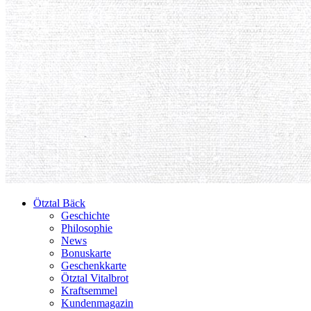
Ötztal Bäck
Geschichte
Philosophie
News
Bonuskarte
Geschenkkarte
Ötztal Vitalbrot
Kraftsemmel
Kundenmagazin