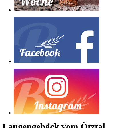
Laugengebäck vom Ötztal