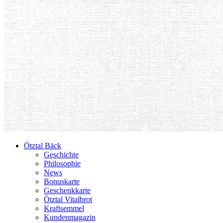
Ötztal Bäck
Geschichte
Philosophie
News
Bonuskarte
Geschenkkarte
Ötztal Vitalbrot
Kraftsemmel
Kundenmagazin