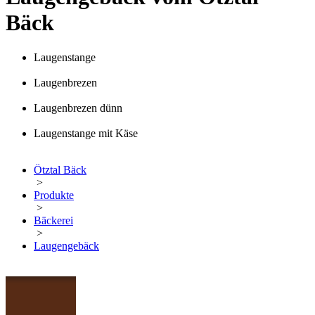
Bäck
Laugenstange
Laugenbrezen
Laugenbrezen dünn
Laugenstange mit Käse
Ötztal Bäck
>
Produkte
>
Bäckerei
>
Laugengebäck