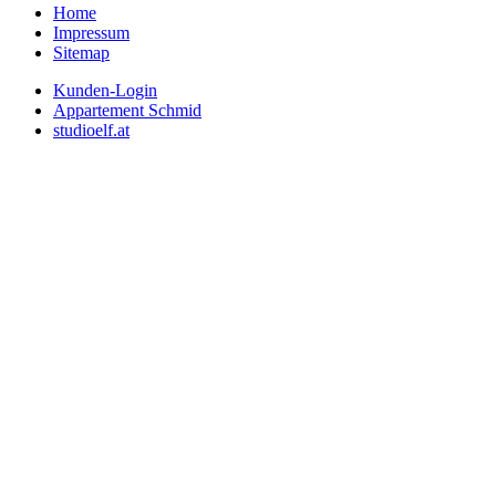
Home
Impressum
Sitemap
Kunden-Login
Appartement Schmid
studioelf.at