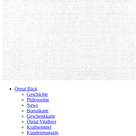
Ötztal Bäck
Geschichte
Philosophie
News
Bonuskarte
Geschenkkarte
Ötztal Vitalbrot
Kraftsemmel
Kundenmagazin