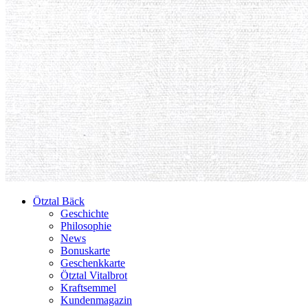
Ötztal Bäck
Geschichte
Philosophie
News
Bonuskarte
Geschenkkarte
Ötztal Vitalbrot
Kraftsemmel
Kundenmagazin