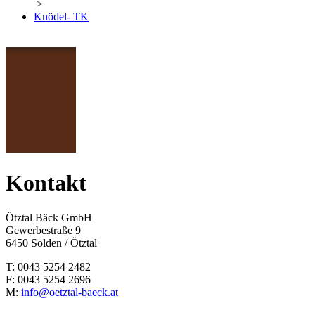
>
Knödel- TK
Kontakt
Ötztal Bäck GmbH
Gewerbestraße 9
6450 Sölden / Ötztal
T: 0043 5254 2482
F: 0043 5254 2696
M:
info@oetztal-baeck.at