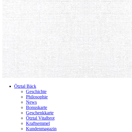
Ötztal Bäck
Geschichte
Philosophie
News
Bonuskarte
Geschenkkarte
Ötztal Vitalbrot
Kraftsemmel
Kundenmagazin