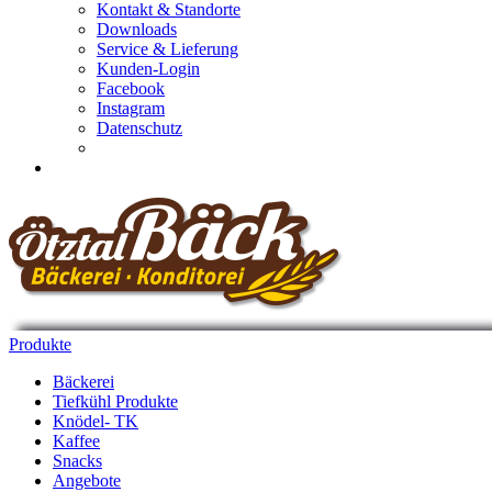
Kontakt & Standorte
Downloads
Service & Lieferung
Kunden-Login
Facebook
Instagram
Datenschutz
Produkte
Bäckerei
Tiefkühl Produkte
Knödel- TK
Kaffee
Snacks
Angebote